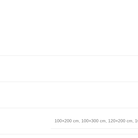
100×200 cm
,
100×300 cm
,
120×200 cm
,
1