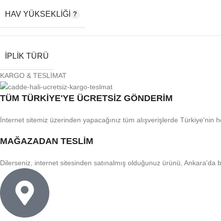
HAV YÜKSEKLIĞI
İPLIK TÜRÜ
KARGO & TESLİMAT
TÜM TÜRKİYE'YE ÜCRETSİZ GÖNDERİM
İnternet sitemiz üzerinden yapacağınız tüm alışverişlerde Türkiye'nin 
MAĞAZADAN TESLİM
Dilerseniz, internet sitesinden satınalmış olduğunuz ürünü, Ankara'da 