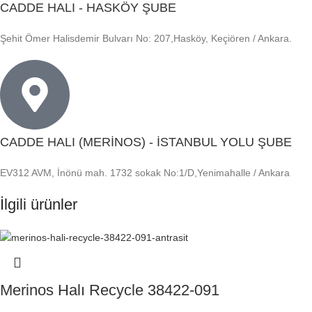
CADDE HALI - HASKÖY ŞUBE
Şehit Ömer Halisdemir Bulvarı No: 207,Hasköy, Keçiören / Ankara.
CADDE HALI (MERİNOS) - İSTANBUL YOLU ŞUBE
EV312 AVM, İnönü mah. 1732 sokak No:1/D,Yenimahalle / Ankara
İlgili ürünler
Merinos Halı Recycle 38422-091