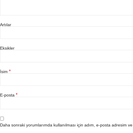
Artılar
Eksikler
*
İsim
*
E-posta
Daha sonraki yorumlarımda kullanılması için adım, e-posta adresim ve s