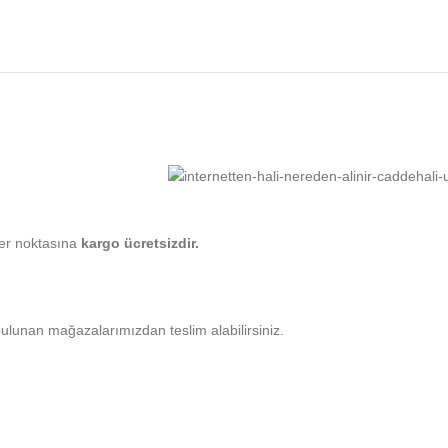
her noktasına
kargo ücretsizdir.
bulunan mağazalarımızdan teslim alabilirsiniz.