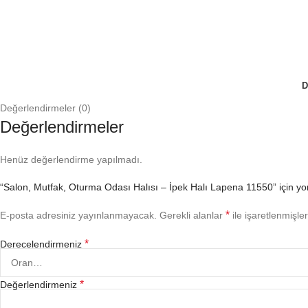
D
Değerlendirmeler (0)
Değerlendirmeler
Henüz değerlendirme yapılmadı.
“Salon, Mutfak, Oturma Odası Halısı – İpek Halı Lapena 11550” için yor
*
E-posta adresiniz yayınlanmayacak.
Gerekli alanlar
ile işaretlenmişler
*
Derecelendirmeniz
*
Değerlendirmeniz