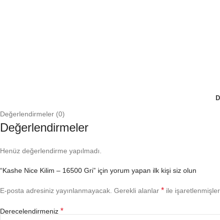
D
Değerlendirmeler (0)
Değerlendirmeler
Henüz değerlendirme yapılmadı.
“Kashe Nice Kilim – 16500 Gri” için yorum yapan ilk kişi siz olun
*
E-posta adresiniz yayınlanmayacak.
Gerekli alanlar
ile işaretlenmişler
*
Derecelendirmeniz