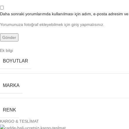
Daha sonraki yorumlarımda kullanılması için adım, e-posta adresim ve s
Yorumunuza fotoğraf ekleyebilmek için giriş yapmalısınız.
Ek bilgi
BOYUTLAR
MARKA
RENK
KARGO & TESLİMAT