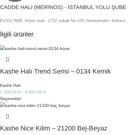
CADDE HALI (MERİNOS) - İSTANBUL YOLU ŞUBE
EV312 AVM, İnönü mah. 1732 sokak No:1/D,Yenimahalle / Ankara
İlgili ürünler
Kashe Halı Trend Serisi – 0134 Kemik
Kashe Halı
1.200,00
₺
–
5.800,00
₺
Seçenekler
Kashe Nice Kilim – 21200 Bej-Beyaz