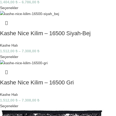
1.404,00
₺
–
6.786,00
₺
Seçenekler
Kashe Nice Kilim – 16500 Siyah-Bej
Kashe Halı
1.512,00
₺
–
7.308,00
₺
Seçenekler
Kashe Nice Kilim – 16500 Gri
Kashe Halı
1.512,00
₺
–
7.308,00
₺
Seçenekler