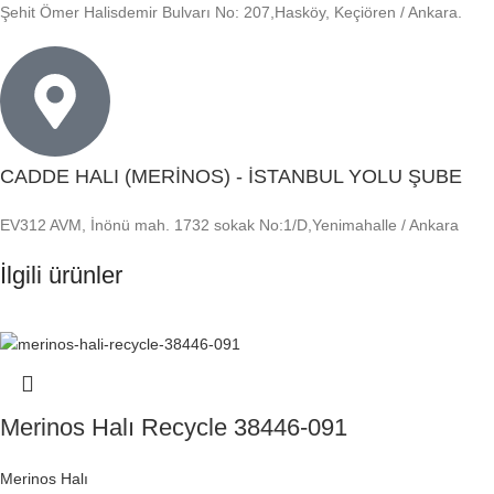
Şehit Ömer Halisdemir Bulvarı No: 207,Hasköy, Keçiören / Ankara.
CADDE HALI (MERİNOS) - İSTANBUL YOLU ŞUBE
EV312 AVM, İnönü mah. 1732 sokak No:1/D,Yenimahalle / Ankara
İlgili ürünler
Merinos Halı Recycle 38446-091
Merinos Halı