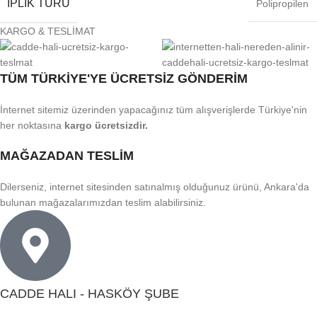
İPLIK TÜRÜ
Polipropilen
KARGO & TESLİMAT
TÜM TÜRKİYE'YE ÜCRETSİZ GÖNDERİM
İnternet sitemiz üzerinden yapacağınız tüm alışverişlerde Türkiye'nin
her noktasına
kargo ücretsizdir.
MAĞAZADAN TESLİM
Dilerseniz, internet sitesinden satınalmış olduğunuz ürünü, Ankara'da
bulunan mağazalarımızdan teslim alabilirsiniz.
CADDE HALI - HASKÖY ŞUBE