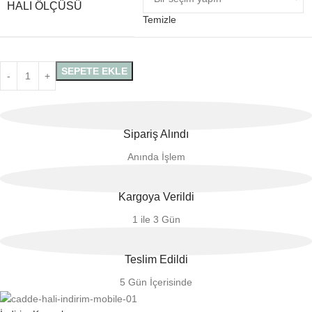
HALI ÖLÇÜSÜ
Temizle
SEPETE EKLE
Sipariş Alındı
Anında İşlem
Kargoya Verildi
1 ile 3 Gün
Teslim Edildi
5 Gün İçerisinde