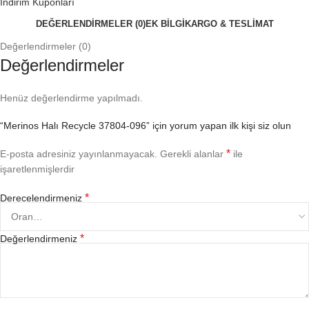
İndirim Kuponları
DEĞERLENDIRMELER (0)
EK BILGI
KARGO & TESLİMAT
Değerlendirmeler (0)
Değerlendirmeler
Henüz değerlendirme yapılmadı.
“Merinos Halı Recycle 37804-096” için yorum yapan ilk kişi siz olun
*
E-posta adresiniz yayınlanmayacak.
Gerekli alanlar
ile
işaretlenmişlerdir
*
Derecelendirmeniz
*
Değerlendirmeniz