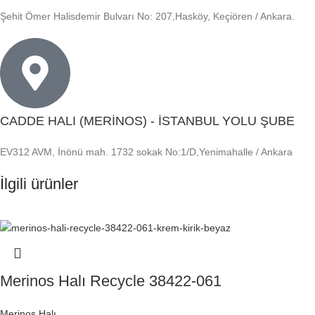
Şehit Ömer Halisdemir Bulvarı No: 207,Hasköy, Keçiören / Ankara.
CADDE HALI (MERİNOS) - İSTANBUL YOLU ŞUBE
EV312 AVM, İnönü mah. 1732 sokak No:1/D,Yenimahalle / Ankara
İlgili ürünler
Merinos Halı Recycle 38422-061
Merinos Halı