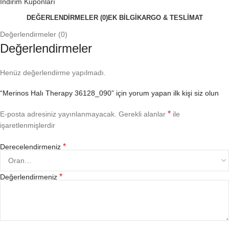
İndirim Kuponları
DEĞERLENDIRMELER (0)
EK BILGI
KARGO & TESLİMAT
Değerlendirmeler (0)
Değerlendirmeler
Henüz değerlendirme yapılmadı.
“Merinos Halı Therapy 36128_090” için yorum yapan ilk kişi siz olun
*
E-posta adresiniz yayınlanmayacak.
Gerekli alanlar
ile
işaretlenmişlerdir
*
Derecelendirmeniz
*
Değerlendirmeniz