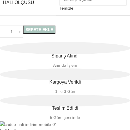
HALI ÖLÇÜSÜ
Temizle
SEPETE EKLE
Sipariş Alındı
Anında İşlem
Kargoya Verildi
1 ile 3 Gün
Teslim Edildi
5 Gün İçerisinde