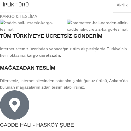
İPLIK TÜRÜ
Akrilik
KARGO & TESLİMAT
TÜM TÜRKİYE'YE ÜCRETSİZ GÖNDERİM
İnternet sitemiz üzerinden yapacağınız tüm alışverişlerde Türkiye'nin
her noktasına
kargo ücretsizdir.
MAĞAZADAN TESLİM
Dilerseniz, internet sitesinden satınalmış olduğunuz ürünü, Ankara'da
bulunan mağazalarımızdan teslim alabilirsiniz.
CADDE HALI - HASKÖY ŞUBE