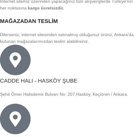
İnternet sitemiz üzerinden yapacağınız tüm alışverişlerde Türkiye'nin
her noktasına
kargo ücretsizdir.
MAĞAZADAN TESLİM
Dilerseniz, internet sitesinden satınalmış olduğunuz ürünü, Ankara'da
bulunan mağazalarımızdan teslim alabilirsiniz.
CADDE HALI - HASKÖY ŞUBE
Şehit Ömer Halisdemir Bulvarı No: 207,Hasköy, Keçiören / Ankara.