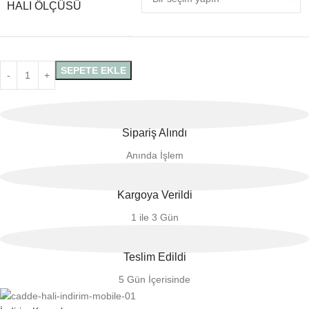
HALI ÖLÇÜSÜ
SEPETE EKLE
Sipariş Alındı
Anında İşlem
Kargoya Verildi
1 ile 3 Gün
Teslim Edildi
5 Gün İçerisinde