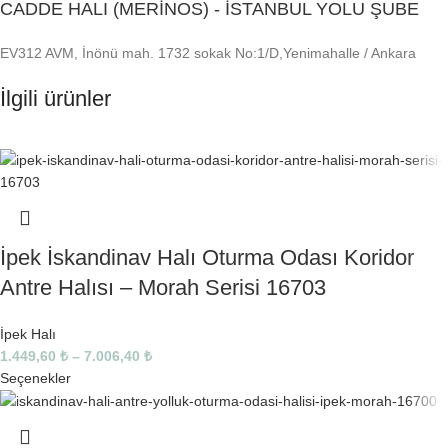
CADDE HALI (MERİNOS) - İSTANBUL YOLU ŞUBE
EV312 AVM, İnönü mah. 1732 sokak No:1/D,Yenimahalle / Ankara
İlgili ürünler
İpek İskandinav Halı Oturma Odası Koridor
Antre Halısı – Morah Serisi 16703
İpek Halı
1.449,60
₺
–
7.006,40
₺
Seçenekler