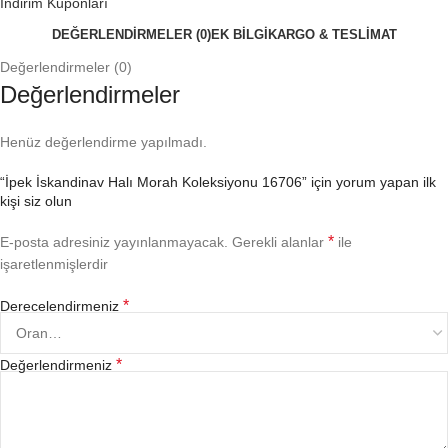
İndirim Kuponları
DEĞERLENDIRMELER (0)
EK BILGI
KARGO & TESLİMAT
Değerlendirmeler (0)
Değerlendirmeler
Henüz değerlendirme yapılmadı.
“İpek İskandinav Halı Morah Koleksiyonu 16706” için yorum yapan ilk
kişi siz olun
*
E-posta adresiniz yayınlanmayacak.
Gerekli alanlar
ile
işaretlenmişlerdir
*
Derecelendirmeniz
*
Değerlendirmeniz