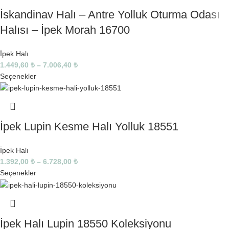
İskandinav Halı – Antre Yolluk Oturma Odası
Halısı – İpek Morah 16700
İpek Halı
1.449,60
₺
–
7.006,40
₺
Seçenekler
İpek Lupin Kesme Halı Yolluk 18551
İpek Halı
1.392,00
₺
–
6.728,00
₺
Seçenekler
İpek Halı Lupin 18550 Koleksiyonu