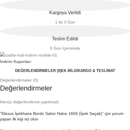
Kargoya Verildi
1 ile 3 Gün
Teslim Edildi
5 Gün İçerisinde
İndirim Kuponları
DEĞERLENDIRMELER (0)
EK BILGI
KARGO & TESLİMAT
Değerlendirmeler (0)
Değerlendirmeler
Henüz değerlendirme yapılmadı.
“Elexus İpekhane Bordo Salon Halısı 1604 (İpek Saçak)” için yorum
yapan ilk kişi siz olun