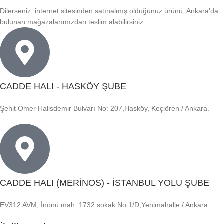
Dilerseniz, internet sitesinden satınalmış olduğunuz ürünü, Ankara'da
bulunan mağazalarımızdan teslim alabilirsiniz.
CADDE HALI - HASKÖY ŞUBE
Şehit Ömer Halisdemir Bulvarı No: 207,Hasköy, Keçiören / Ankara.
CADDE HALI (MERİNOS) - İSTANBUL YOLU ŞUBE
EV312 AVM, İnönü mah. 1732 sokak No:1/D,Yenimahalle / Ankara