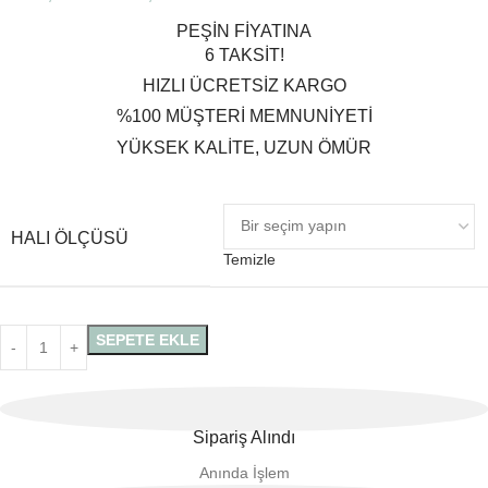
PEŞİN FİYATINA
6 TAKSİT!
HIZLI ÜCRETSİZ KARGO
%100 MÜŞTERİ MEMNUNİYETİ
YÜKSEK KALİTE, UZUN ÖMÜR
HALI ÖLÇÜSÜ
Temizle
SEPETE EKLE
Sipariş Alındı
Anında İşlem