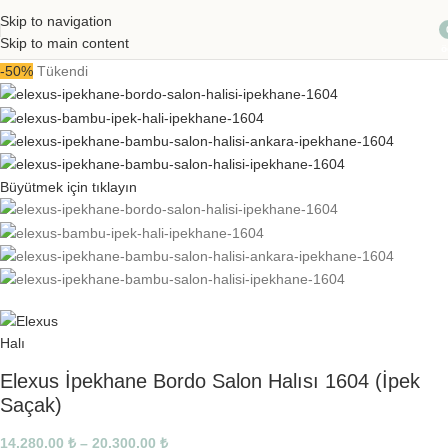
Skip to navigation
Skip to main content
ö
-50%
Tükendi
Büyütmek için tıklayın
Elexus İpekhane Bordo Salon Halısı 1604 (İpek
Saçak)
14.280,00
₺
–
20.300,00
₺