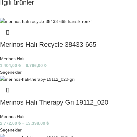
İlgili ürünler
Merinos Halı Recycle 38433-665
Merinos Halı
1.404,00
₺
–
6.786,00
₺
Seçenekler
Merinos Halı Therapy Gri 19112_020
Merinos Halı
2.772,00
₺
–
13.398,00
₺
Seçenekler