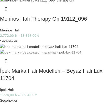
Merinos Halı Therapy Gri 19112_096
Merinos Halı
2.772,00
₺
–
13.398,00
₺
Seçenekler
İpek Marka Halı Modelleri – Beyaz Halı Lux
11704
İpek Halı
1.776,00
₺
–
8.584,00
₺
Seçenekler