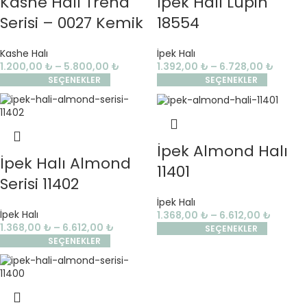
Kashe Halı Trend
İpek Halı Lupin
Serisi – 0027 Kemik
18554
Kashe Halı
İpek Halı
1.200,00
₺
–
5.800,00
₺
1.392,00
₺
–
6.728,00
₺
SEÇENEKLER
SEÇENEKLER
İpek Almond Halı
İpek Halı Almond
11401
Serisi 11402
İpek Halı
İpek Halı
1.368,00
₺
–
6.612,00
₺
1.368,00
₺
–
6.612,00
₺
SEÇENEKLER
SEÇENEKLER