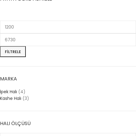
FILTRELE
MARKA
İpek Halı
(4)
Kashe Halı
(3)
HALI ÖLÇÜSÜ